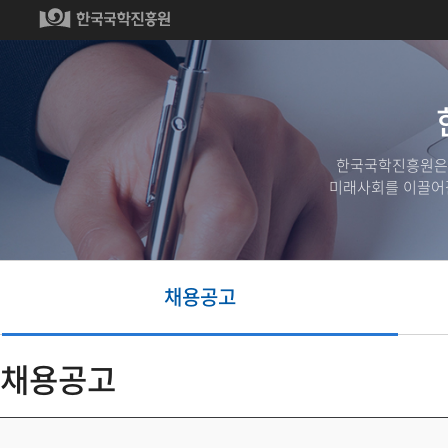
한국국학진흥원은
미래사회를 이끌어갈
채용공고
채용공고