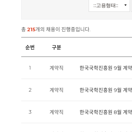
총
215
개의 채용이 진행중입니다.
순번
구분
1
계약직
한국국학진흥원 9월 계약직원
2
계약직
한국국학진흥원 9월 계약직
3
계약직
한국국학진흥원 8월 계약직