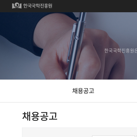
한국국학진흥원은
채용공고
채용공고